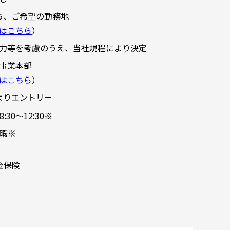
ち、ご希望の勤務地
はこちら
）
力等を考慮のうえ、当社規程により決定
事業本部
はこちら
）
よりエントリー
:30～12:30※
暇※
金保険