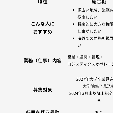
職種
総合職
幅広い地域、業務
従事したい
こんな人に
将来的に大きな権
おすすめ
仕事がしたい
海外での勤務も視
い
営業・通関・管理・
業務（仕事）内容
ロジスティクスオペレー
2027年大学卒業見
大学院修了見込
募集対象
2024年3月末以降上記
者
転居を伴う異動
あり