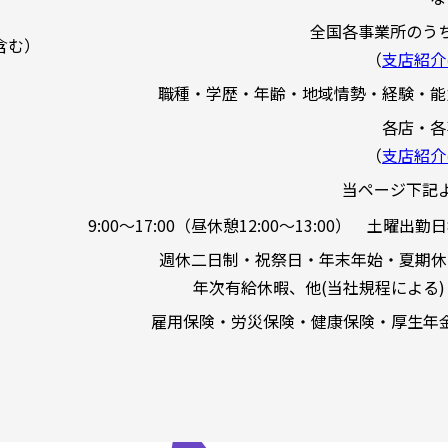
全国各事業所のう
含む）
（
支店紹介
職種・学歴・年齢・地域情勢・経験・能
各店・各
（
支店紹介
当ページ下記
9:00～17:00（昼休憩12:00～13:00） 土曜出勤日8
週休二日制・祝祭日・年末年始・夏期休
年次有給休暇、他(当社規程による)
雇用保険・労災保険・健康保険・厚生年