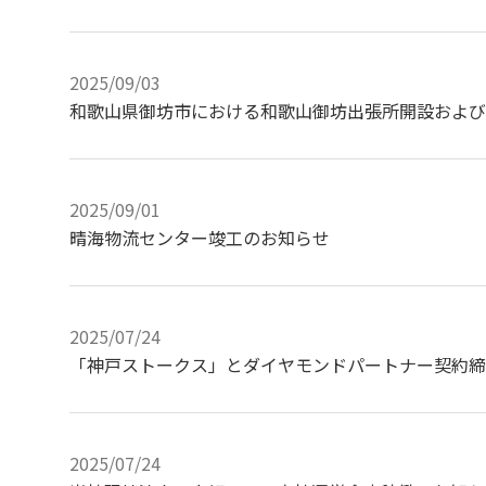
2025/09/03
和歌山県御坊市における和歌山御坊出張所開設および
2025/09/01
晴海物流センター竣工のお知らせ
2025/07/24
「神戸ストークス」とダイヤモンドパートナー契約締
2025/07/24