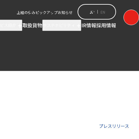
JP
EN
上組の歩み
ピックアップ
お知らせ
取扱貨物
IR情報
採用情報
ビス紹介
サステナビリティ
プレスリリース