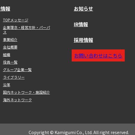
業情報
お知らせ
TOPメッセージ
IR情報
企業理念・経営方針・パーパ
ス
採用情報
事業紹介
会社概要
組織
お問い合わせはこちら
役員一覧
グループ企業一覧
ライブラリー
沿革
国内ネットワーク・施設紹介
海外ネットワーク
Copyright © Kamigumi Co., Ltd. All right reserved.