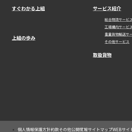
すぐわかる上組
サービス紹介
総合物流サービ
工場構内サービ
重量貨物輸送サ
上組の歩み
その他サービス
取扱貨物
個人情報保護方針
約款その他公開情報
サイトマップ
WEBサイ