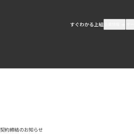
すぐわかる上組
企業情報
サー
契約締結のお知らせ