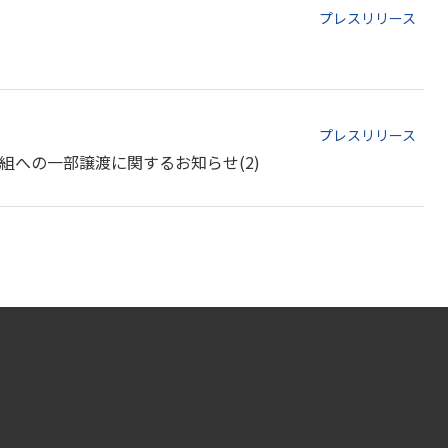
プレスリリース
プレスリリース
への一部譲渡に関するお知らせ(2)