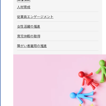
人材育成
従業員エンゲージメント
女性活躍の推進
育児休暇の取得
障がい者雇用の推進