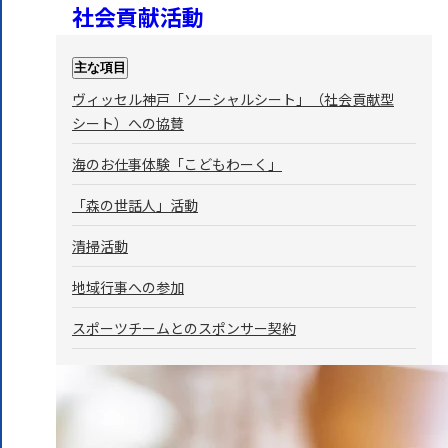
社会貢献活動
主な項目
ヴィッセル神戸「ソーシャルシート」（社会貢献型
シート）への協賛
海のお仕事体験「こどもわーく」
「森の世話人」活動
清掃活動
地域行事への参加
スポーツチームとのスポンサー契約