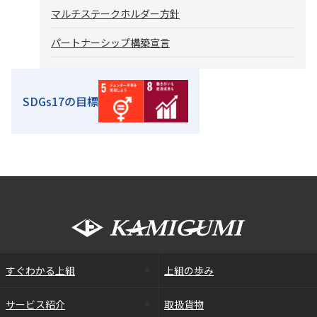
マルチステークホルダー方針
パートナーシップ構築宣言
SDGs17の目標
すぐわかる上組
上組の歩み
サービス紹介
取扱貨物