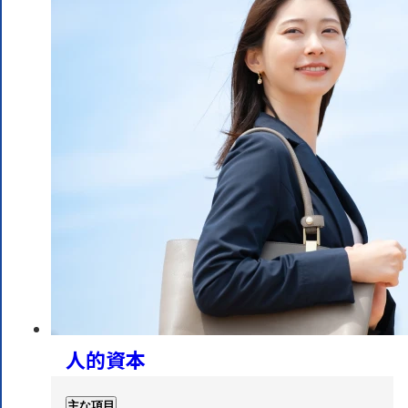
人的資本
主な項目