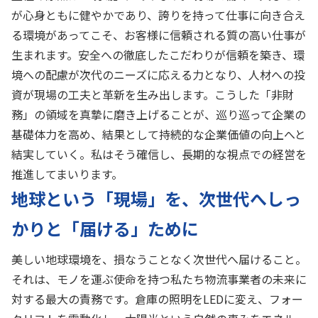
が心身ともに健やかであり、誇りを持って仕事に向き合え
る環境があってこそ、お客様に信頼される質の高い仕事が
生まれます。安全への徹底したこだわりが信頼を築き、環
境への配慮が次代のニーズに応える力となり、人材への投
資が現場の工夫と革新を生み出します。こうした「非財
務」の領域を真摯に磨き上げることが、巡り巡って企業の
基礎体力を高め、結果として持続的な企業価値の向上へと
結実していく。私はそう確信し、長期的な視点での経営を
推進してまいります。
地球という「現場」を、次世代へしっ
かりと「届ける」ために
美しい地球環境を、損なうことなく次世代へ届けること。
それは、モノを運ぶ使命を持つ私たち物流事業者の未来に
対する最大の責務です。倉庫の照明をLEDに変え、フォー