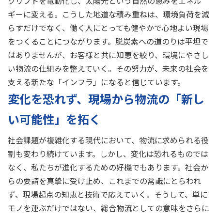
クリフトを電動化し、太陽光という自然の恵みをエネル
ギーに変える。こうした地道な積み重ねは、環境負荷を減
らすだけでなく、働く人にとっても健やかで心地よい現場
をつくることにつながります。脱炭素への道のりは平坦で
はありませんが、お客様と共に知恵を絞り、環境にやさし
い物流の仕組みを整えていく。その努力が、未来の社会を
支える新たな「インフラ」になると信じています。
変化を恐れず、現場から物流の「新し
い可能性」を拓く
社会課題が複雑化する現代において、物流に求められる役
割も変わり続けています。しかし、変化は恐れるものでは
なく、私たちが進化するための好機でもあります。社会か
らの要請を真摯に受け止め、これまでの常識にとらわれ
ず、現場起点の知恵と技術で応えていく。そうして、単に
モノを運ぶだけではない、総合物流としての意味をさらに