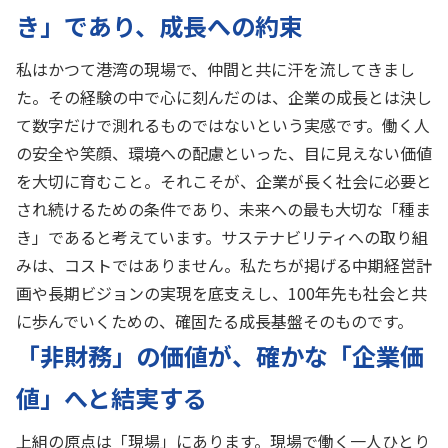
き」であり、成長への約束
私はかつて港湾の現場で、仲間と共に汗を流してきまし
た。その経験の中で心に刻んだのは、企業の成長とは決し
て数字だけで測れるものではないという実感です。働く人
の安全や笑顔、環境への配慮といった、目に見えない価値
を大切に育むこと。それこそが、企業が長く社会に必要と
され続けるための条件であり、未来への最も大切な「種ま
き」であると考えています。サステナビリティへの取り組
みは、コストではありません。私たちが掲げる中期経営計
画や長期ビジョンの実現を底支えし、100年先も社会と共
に歩んでいくための、確固たる成長基盤そのものです。
「非財務」の価値が、確かな「企業価
値」へと結実する
上組の原点は「現場」にあります。現場で働く一人ひとり