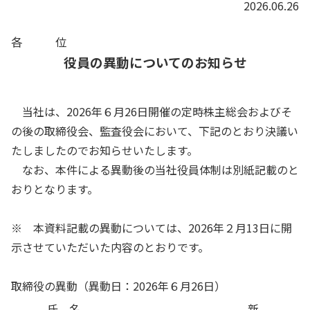
2026.06.26
各 位
役員の異動についてのお知らせ
当社は、
2026
年６月
26
日開催の定時株主総会およびそ
の後の取締役会、監査役会において、下記のとおり決議い
たしましたのでお知らせいたします。
なお、本件による異動後の当社役員体制は別紙記載のと
おりとなります。
※ 本資料記載の異動については、
2026
年２月
13
日に開
示させていただいた内容のとおりです。
取締役の異動（異動日：2026年６月26日）
氏 名
新